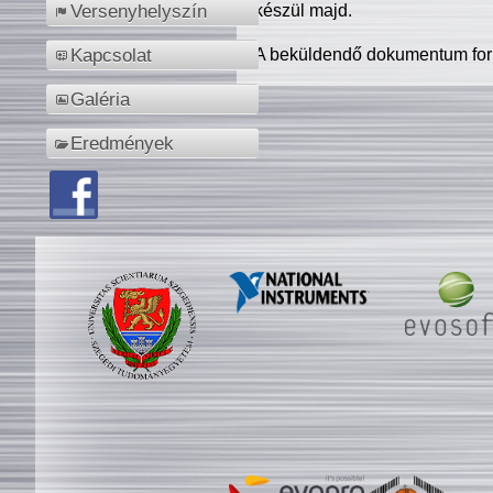
készül majd.
Versenyhelyszín
A beküldendő dokumentum for
Kapcsolat
Galéria
Eredmények