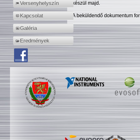
készül majd.
Versenyhelyszín
A beküldendő dokumentum for
Kapcsolat
Galéria
Eredmények