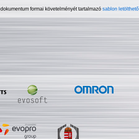
 dokumentum formai követelményét tartalmazó
sablon letölthető 