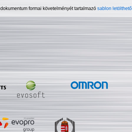
 dokumentum formai követelményét tartalmazó
sablon letölthető 