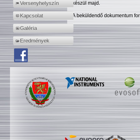
készül majd.
Versenyhelyszín
A beküldendő dokumentum for
Kapcsolat
Galéria
Eredmények