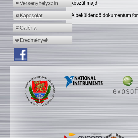
készül majd.
Versenyhelyszín
A beküldendő dokumentum for
Kapcsolat
Galéria
Eredmények