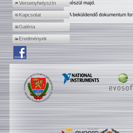
készül majd.
Versenyhelyszín
A beküldendő dokumentum for
Kapcsolat
Galéria
Eredmények