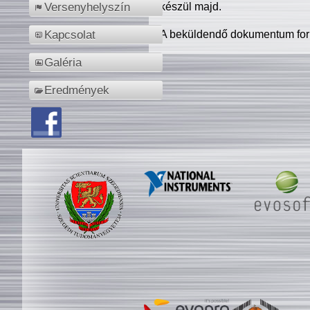
készül majd.
Versenyhelyszín
A beküldendő dokumentum for
Kapcsolat
Galéria
Eredmények