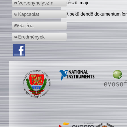
készül majd.
Versenyhelyszín
A beküldendő dokumentum for
Kapcsolat
Galéria
Eredmények