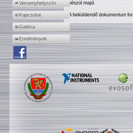
készül majd.
Versenyhelyszín
A beküldendő dokumentum for
Kapcsolat
Galéria
Eredmények