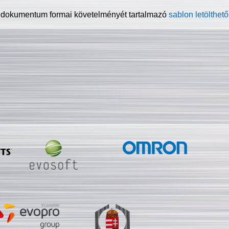
 dokumentum formai követelményét tartalmazó
sablon letölthető 