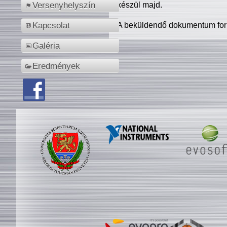
készül majd.
Versenyhelyszín
A beküldendő dokumentum for
Kapcsolat
Galéria
Eredmények