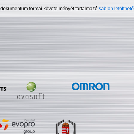
 dokumentum formai követelményét tartalmazó
sablon letölthető 