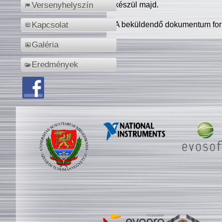
készül majd.
Versenyhelyszín
A beküldendő dokumentum for
Kapcsolat
Galéria
Eredmények