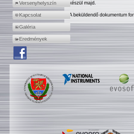
készül majd.
Versenyhelyszín
A beküldendő dokumentum for
Kapcsolat
Galéria
Eredmények