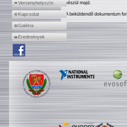
készül majd.
Versenyhelyszín
A beküldendő dokumentum for
Kapcsolat
Galéria
Eredmények