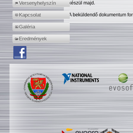
készül majd.
Versenyhelyszín
A beküldendő dokumentum for
Kapcsolat
Galéria
Eredmények