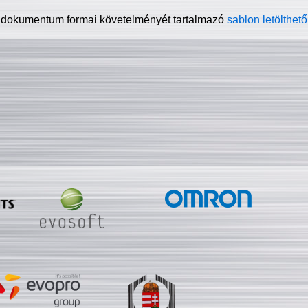
 dokumentum formai követelményét tartalmazó
sablon letölthető 