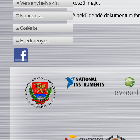
készül majd.
Versenyhelyszín
A beküldendő dokumentum for
Kapcsolat
Galéria
Eredmények