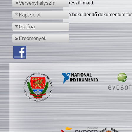
készül majd.
Versenyhelyszín
A beküldendő dokumentum for
Kapcsolat
Galéria
Eredmények