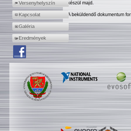
készül majd.
Versenyhelyszín
A beküldendő dokumentum for
Kapcsolat
Galéria
Eredmények