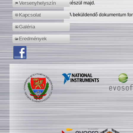
készül majd.
Versenyhelyszín
A beküldendő dokumentum for
Kapcsolat
Galéria
Eredmények