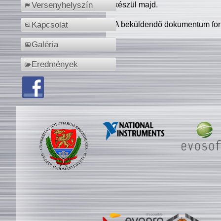
készül majd.
Versenyhelyszín
A beküldendő dokumentum for
Kapcsolat
Galéria
Eredmények