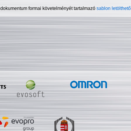
 dokumentum formai követelményét tartalmazó
sablon letölthető 