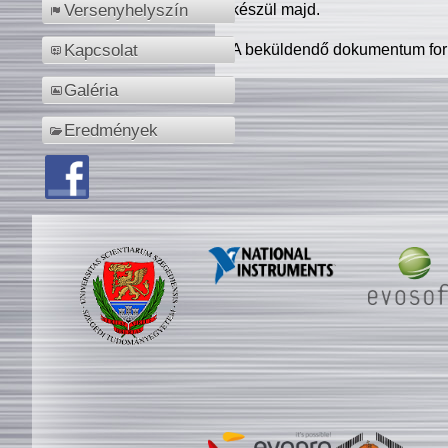
készül majd.
Versenyhelyszín
A beküldendő dokumentum for
Kapcsolat
Galéria
Eredmények