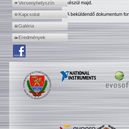
készül majd.
Versenyhelyszín
A beküldendő dokumentum for
Kapcsolat
Galéria
Eredmények