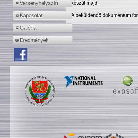
készül majd.
Versenyhelyszín
A beküldendő dokumentum for
Kapcsolat
Galéria
Eredmények