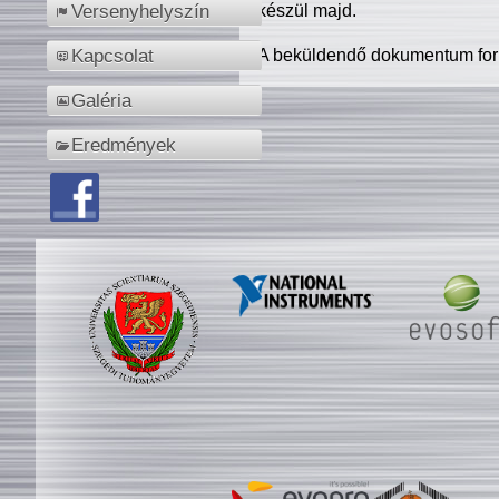
készül majd.
Versenyhelyszín
A beküldendő dokumentum for
Kapcsolat
Galéria
Eredmények