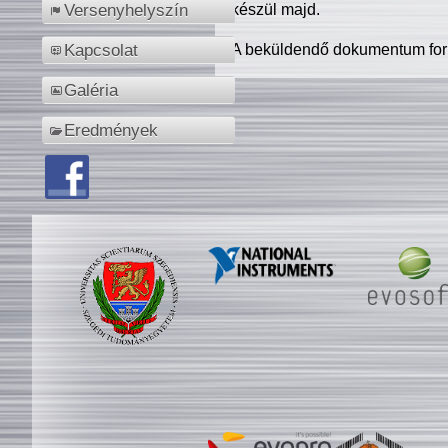
készül majd.
Versenyhelyszín
A beküldendő dokumentum for
Kapcsolat
Galéria
Eredmények