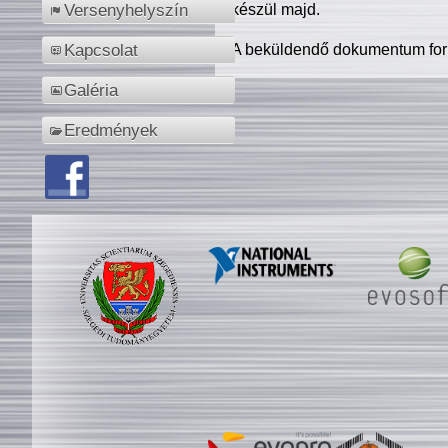
készül majd.
Versenyhelyszín
A beküldendő dokumentum for
Kapcsolat
Galéria
Eredmények