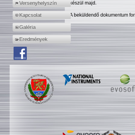
készül majd.
Versenyhelyszín
A beküldendő dokumentum for
Kapcsolat
Galéria
Eredmények