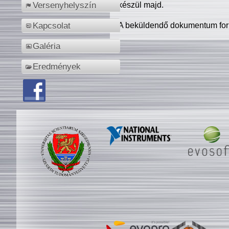
készül majd.
Versenyhelyszín
A beküldendő dokumentum for
Kapcsolat
Galéria
Eredmények