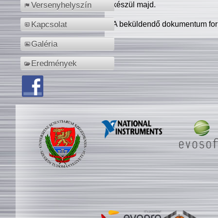
készül majd.
Versenyhelyszín
A beküldendő dokumentum for
Kapcsolat
Galéria
Eredmények