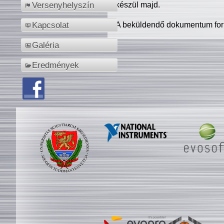
készül majd.
Versenyhelyszín
A beküldendő dokumentum for
Kapcsolat
Galéria
Eredmények