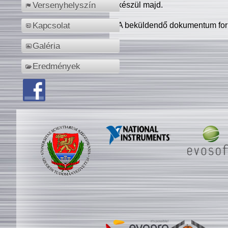
készül majd.
Versenyhelyszín
A beküldendő dokumentum for
Kapcsolat
Galéria
Eredmények