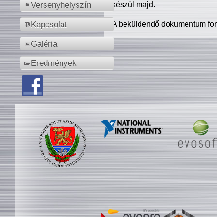
készül majd.
Versenyhelyszín
A beküldendő dokumentum for
Kapcsolat
Galéria
Eredmények