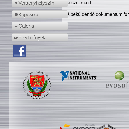
készül majd.
Versenyhelyszín
A beküldendő dokumentum for
Kapcsolat
Galéria
Eredmények