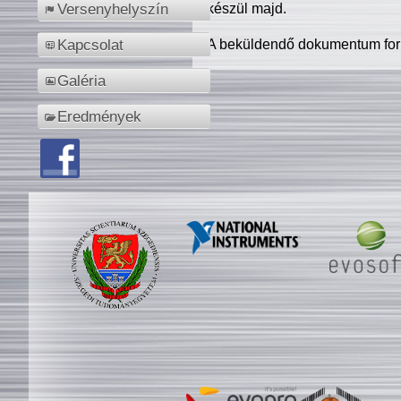
készül majd.
Versenyhelyszín
A beküldendő dokumentum for
Kapcsolat
Galéria
Eredmények