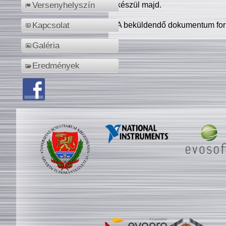
készül majd.
Versenyhelyszín
A beküldendő dokumentum for
Kapcsolat
Galéria
Eredmények