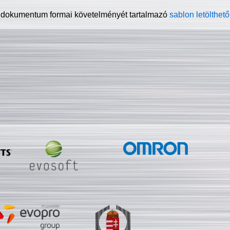
 dokumentum formai követelményét tartalmazó
sablon letölthető 