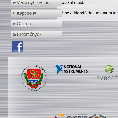
készül majd.
Versenyhelyszín
A beküldendő dokumentum for
Kapcsolat
Galéria
Eredmények