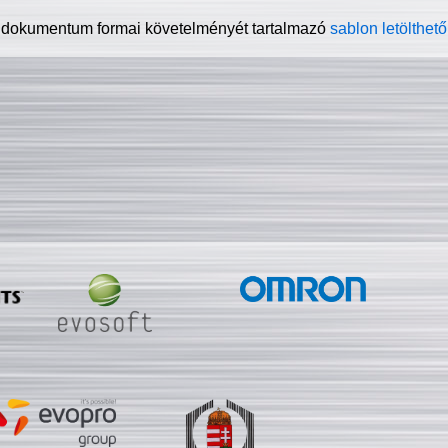
 dokumentum formai követelményét tartalmazó
sablon letölthető 