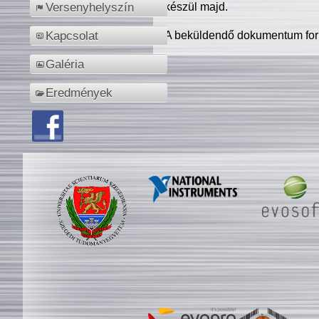
készül majd.
Versenyhelyszín
A beküldendő dokumentum for
Kapcsolat
Galéria
Eredmények