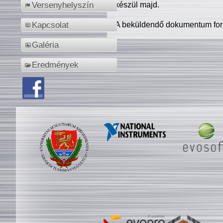
készül majd.
Versenyhelyszín
A beküldendő dokumentum for
Kapcsolat
Galéria
Eredmények