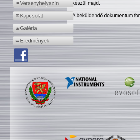
készül majd.
Versenyhelyszín
A beküldendő dokumentum for
Kapcsolat
Galéria
Eredmények