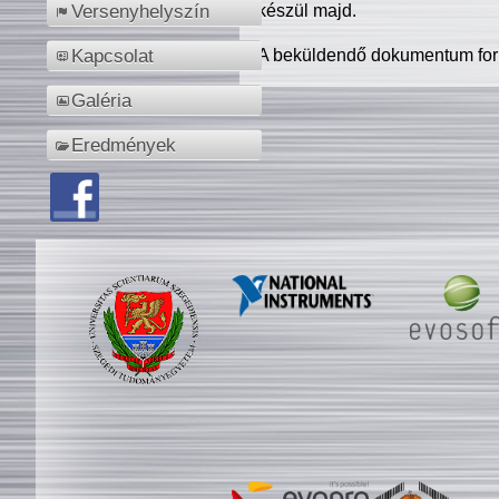
készül majd.
Versenyhelyszín
A beküldendő dokumentum for
Kapcsolat
Galéria
Eredmények