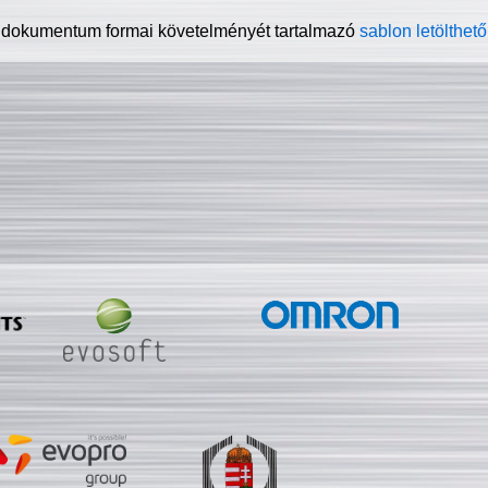
 dokumentum formai követelményét tartalmazó
sablon letölthető 