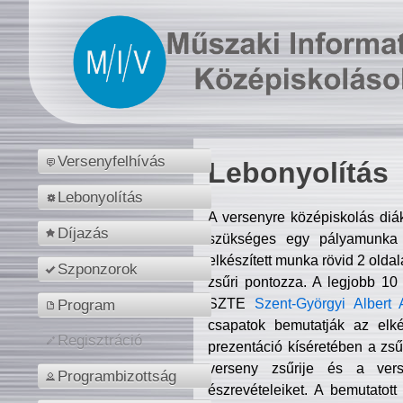
Versenyfelhívás
Lebonyolítás
Lebonyolítás
A versenyre középiskolás diá
Díjazás
szükséges egy pályamunka f
elkészített munka rövid 2 olda
Szponzorok
zsűri pontozza. A legjobb 10
SZTE
Szent-Györgyi Albert 
Program
csapatok bemutatják az elké
Regisztráció
prezentáció kíséretében a zs
verseny zsűrije és a verse
Programbizottság
észrevételeiket. A bemutatott