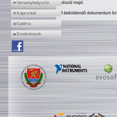
készül majd.
Versenyhelyszín
A beküldendő dokumentum for
Kapcsolat
Galéria
Eredmények