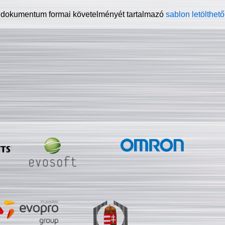
 dokumentum formai követelményét tartalmazó
sablon letölthető 