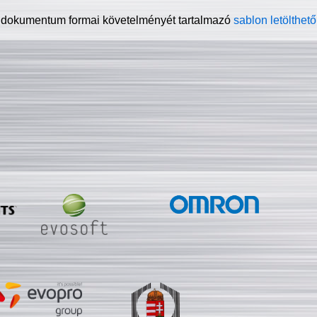
 dokumentum formai követelményét tartalmazó
sablon letölthető 